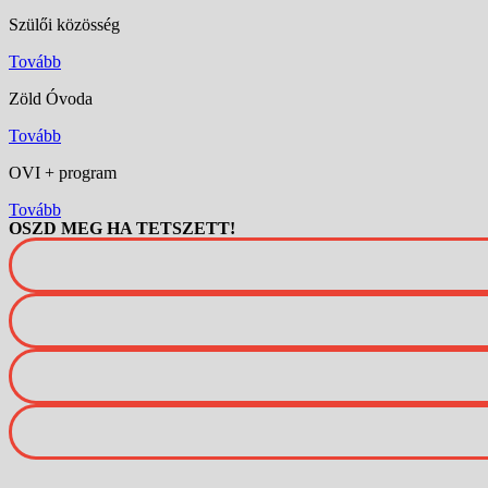
Szülői közösség
Tovább
Zöld Óvoda
Tovább
OVI + program
Tovább
OSZD MEG HA TETSZETT!