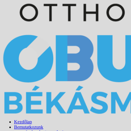
Kezdőlap
Bemutatkozunk