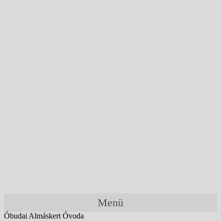
Menü
Óbudai Almáskert Óvoda