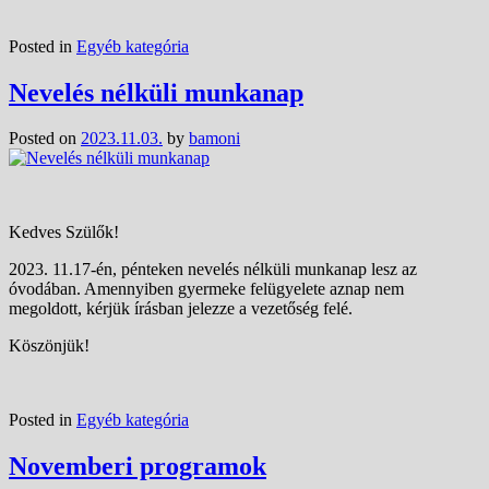
Posted in
Egyéb kategória
Nevelés nélküli munkanap
Posted on
2023.11.03.
by
bamoni
Kedves Szülők!
2023. 11.17-én, pénteken nevelés nélküli munkanap lesz az
óvodában. Amennyiben gyermeke felügyelete aznap nem
megoldott, kérjük írásban jelezze a vezetőség felé.
Köszönjük!
Posted in
Egyéb kategória
Novemberi programok