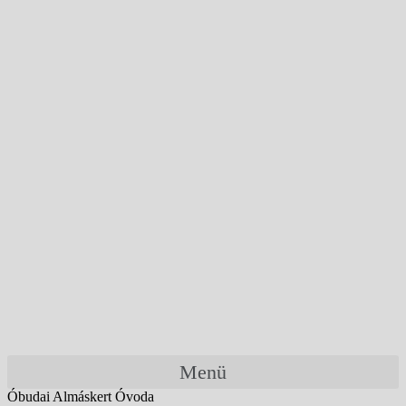
Menü
Óbudai Almáskert Óvoda