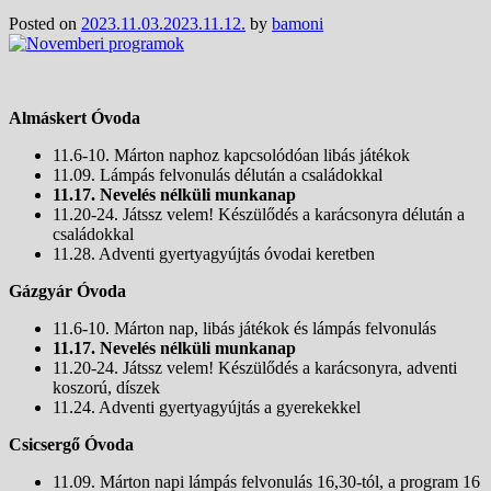
Posted on
2023.11.03.
2023.11.12.
by
bamoni
Almáskert Óvoda
11.6-10. Márton naphoz kapcsolódóan libás játékok
11.09. Lámpás felvonulás délután a családokkal
11.17. Nevelés nélküli munkanap
11.20-24. Játssz velem! Készülődés a karácsonyra délután a
családokkal
11.28. Adventi gyertyagyújtás óvodai keretben
Gázgyár Óvoda
11.6-10. Márton nap, libás játékok és lámpás felvonulás
11.17. Nevelés nélküli munkanap
11.20-24. Játssz velem! Készülődés a karácsonyra, adventi
koszorú, díszek
11.24. Adventi gyertyagyújtás a gyerekekkel
Csicsergő Óvoda
11.09. Márton napi lámpás felvonulás 16,30-tól, a program 16