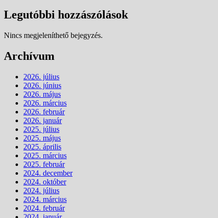
Legutóbbi hozzászólások
Nincs megjeleníthető bejegyzés.
Archívum
2026. július
2026. június
2026. május
2026. március
2026. február
2026. január
2025. július
2025. május
2025. április
2025. március
2025. február
2024. december
2024. október
2024. július
2024. március
2024. február
2024. január