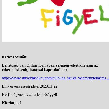
Kedves Szülők!
Lehetőség van Online formában véleményüket kifejezni az
étkeztetési szolgáltatással kapcsolatban:
https://www.surveymonkey.com/r/Obuda_szuloi_velemenyfelmeres_
Link érvényességi ideje: 2023.11.22.
Kérjük éljenek ezzel a lehetőséggel!
Köszönjük!