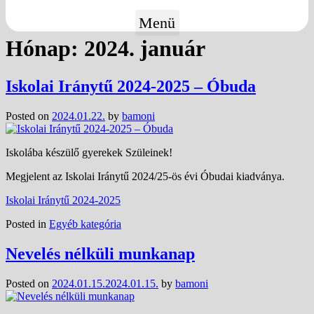
Menü
Hónap:
2024. január
Iskolai Iránytű 2024-2025 – Óbuda
Posted on
2024.01.22.
by
bamoni
Iskolába készülő gyerekek Szüleinek!
Megjelent az Iskolai Iránytű 2024/25-ös évi Óbudai kiadványa.
Iskolai Iránytű 2024-2025
Posted in
Egyéb kategória
Nevelés nélküli munkanap
Posted on
2024.01.15.
2024.01.15.
by
bamoni