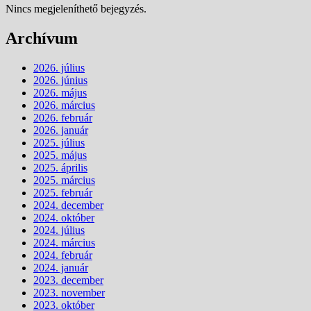
Nincs megjeleníthető bejegyzés.
Archívum
2026. július
2026. június
2026. május
2026. március
2026. február
2026. január
2025. július
2025. május
2025. április
2025. március
2025. február
2024. december
2024. október
2024. július
2024. március
2024. február
2024. január
2023. december
2023. november
2023. október