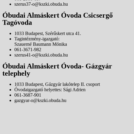
szerus37-o@kszki.obuda.hu
Óbudai Almáskert Óvoda Csicsergő
Tagóvoda
1033 Budapest, Szérűskert utca 41.
Tagintézmény-igazgató:
Szauerné Baumann Mónika
061-3671-982
szerus41-o@kszki.obuda.hu
Óbudai Almáskert Óvoda- Gázgyár
telephely
1033 Budapest, Gázgyár lakótelep II. csoport
Óvodaigazgató helyettes: Sági Adrien
061-3687-901
gazgyar-o@kszki.obuda.hu