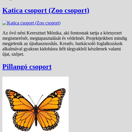
Katica csoport (Zoo csoport)
Az óvó néni Kereszturi Mónika, aki fontosnak tartja a környezet
megismerését, megtapasztalását és védelmét. Projektjeikben mindig
megjelenik az újrahasznosítás. Kreatív, barkácsoló foglalkozások
alkalmával gyakran kidobásra ítélt tárgyakból készítenek valami
újat, szépet.
Pillangó csoport