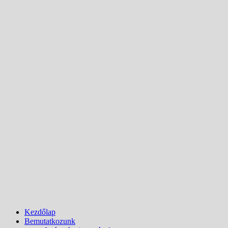
Kezdőlap
Bemutatkozunk